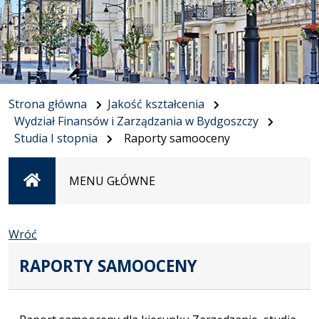
Strona główna
Jakość kształcenia
Wydział Finansów i Zarządzania w Bydgoszczy
Studia I stopnia
Raporty samooceny
Strona
MENU GŁÓWNE
główna
Wróć
RAPORTY SAMOOCENY