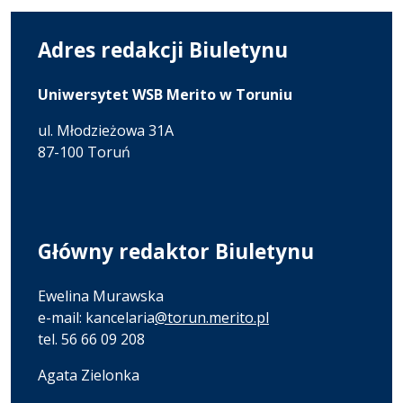
Adres redakcji Biuletynu
Uniwersytet WSB Merito w Toruniu
ul. Młodzieżowa 31A
87-100 Toruń
Główny redaktor Biuletynu
Ewelina Murawska
e-mail: kancelaria
@torun.merito.pl
tel. 56 66 09 208
Agata Zielonka