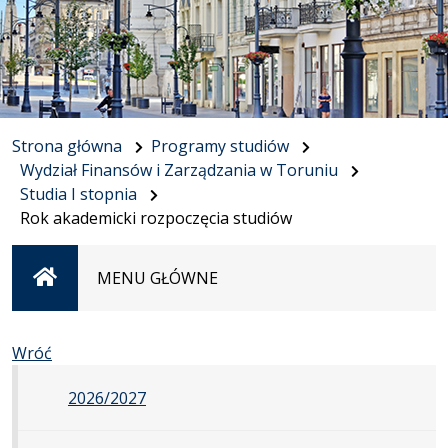
Strona główna
Programy studiów
Wydział Finansów i Zarządzania w Toruniu
Studia I stopnia
Rok akademicki rozpoczęcia studiów
Strona
MENU GŁÓWNE
główna
Wróć
2026/2027