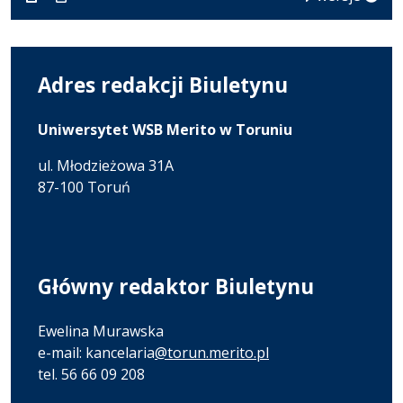
Adres redakcji Biuletynu
Uniwersytet WSB Merito w Toruniu
ul. Młodzieżowa 31A
87-100 Toruń
Główny redaktor Biuletynu
Ewelina Murawska
e-mail: kancelaria
@torun.merito.pl
tel. 56 66 09 208