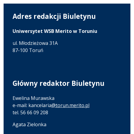
Adres redakcji Biuletynu
Uniwersytet WSB Merito w Toruniu
ul. Młodzieżowa 31A
87-100 Toruń
Główny redaktor Biuletynu
Ewelina Murawska
e-mail: kancelaria
@torun.merito.pl
tel. 56 66 09 208
Agata Zielonka