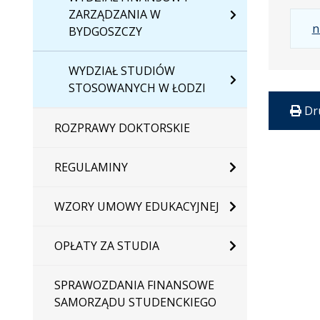
ZARZĄDZANIA W
n
BYDGOSZCZY
WYDZIAŁ STUDIÓW
STOSOWANYCH W ŁODZI
Dr
ROZPRAWY DOKTORSKIE
REGULAMINY
WZORY UMOWY EDUKACYJNEJ
OPŁATY ZA STUDIA
SPRAWOZDANIA FINANSOWE
SAMORZĄDU STUDENCKIEGO