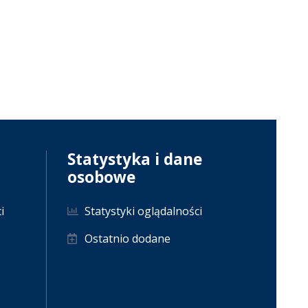
Statystyka i dane
osobowe
i
Statystyki oglądalności
Ostatnio dodane