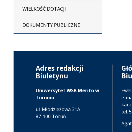
WIELKOŚĆ DOTACJI
DOKUMENTY PUBLICZNE
Adres redakcji
Gł
Biuletynu
Bi
Uniwersytet WSB Merito w
Ewel
Toruniu
e-mai
kanc
ul. Młodzieżowa 31A
tel. 
87-100 Toruń
Agat